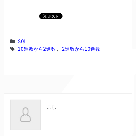
SQL
10進数から2進数
,
2進数から10進数
こじ