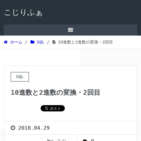
こじりふぁ
ホーム
/
SQL
/
10進数と2進数の変換・2回目
SQL
10進数と2進数の変換・2回目
2018.04.29