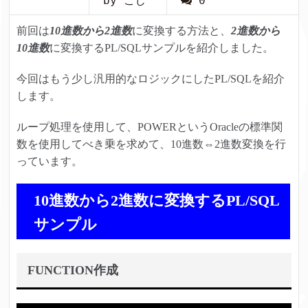
by こじ
0
前回は
10進数から2進数
に変換する方法と、
2進数から
10進数
に変換するPL/SQLサンプルを紹介しました。
今回はもう少し汎用的なロジックにしたPL/SQLを紹介
します。
ループ処理を使用して、POWERというOracleの標準関
数を使用してべき乗を求めて、10進数⇔2進数変換を行
っています。
10進数から2進数に変換するPL/SQL
サンプル
FUNCTION作成