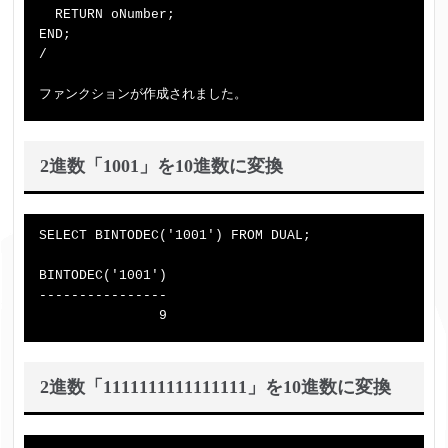
  RETURN oNumber;

END;

/

2進数「1001」を10進数に変換
SELECT BINTODEC('1001') FROM DUAL;

BINTODEC('1001')

----------------

2進数「1111111111111111」を10進数に変換