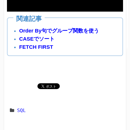
Order By句でグループ関数を使う
CASEでソート
FETCH FIRST
SQL