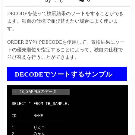
by こじ
0
DECODEを使って検索結果のソートをすることができ
ます。独自の仕様で並び替えたい場合によく使いま
す。
ORDER BY句でDECODEを使用して、置換結果にソー
トの優先順位を指定することによって、独自の仕様で
並び替えを行うことができます。
DECODEでソートするサンプル
-- TB_SAMPLEのデータ
SELECT * FROM TB_SAMPLE;

ID       NAME

-------- ------------

1        りんご

2        みかん
