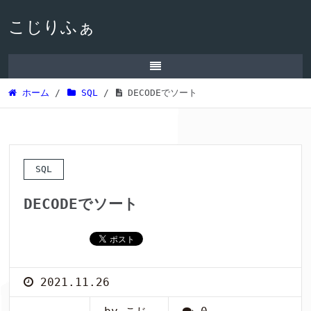
こじりふぁ
ホーム
/
SQL
/
DECODEでソート
SQL
DECODEでソート
2021.11.26