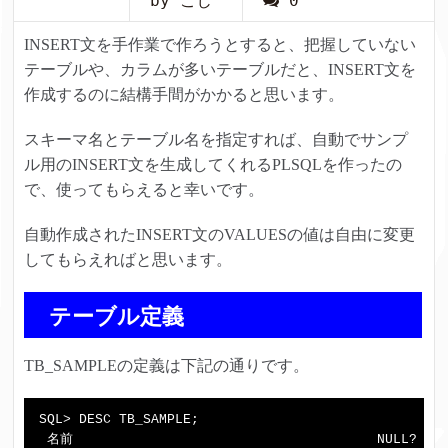
by こじ
0
INSERT文を手作業で作ろうとすると、把握していない
テーブルや、カラムが多いテーブルだと、INSERT文を
作成するのに結構手間がかかると思います。
スキーマ名とテーブル名を指定すれば、自動でサンプ
ル用のINSERT文を生成してくれるPLSQLを作ったの
で、使ってもらえると幸いです。
自動作成されたINSERT文のVALUESの値は自由に変更
してもらえればと思います。
テーブル定義
TB_SAMPLEの定義は下記の通りです。
SQL> DESC TB_SAMPLE;

 名前                                      NULL?    