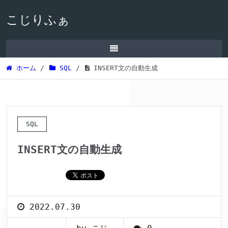
こじりふぁ
ホーム
/
SQL
/
INSERT文の自動生成
SQL
INSERT文の自動生成
2022.07.30