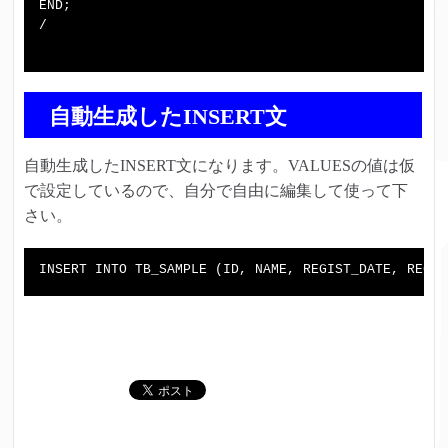
END;

/

自動生成したINSERT文
自動生成したINSERT文になります。VALUESの値は仮
で設定しているので、自分で自由に編集して使って下
さい。