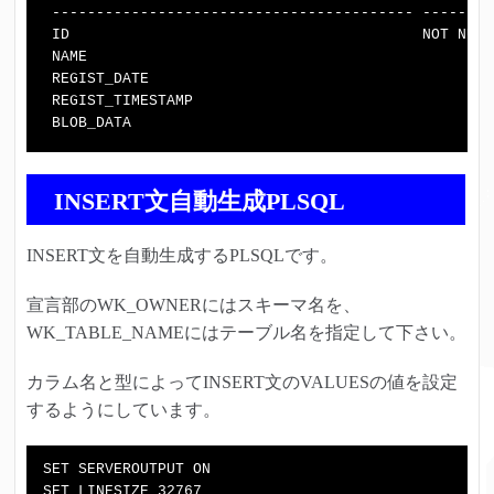
 ----------------------------------------- --------
 ID                                        NOT NULL
 NAME                                              
 REGIST_DATE                                       
 REGIST_TIMESTAMP                                  
INSERT文自動生成PLSQL
INSERT文を自動生成するPLSQLです。
宣言部のWK_OWNERにはスキーマ名を、
WK_TABLE_NAMEにはテーブル名を指定して下さい。
カラム名と型によってINSERT文のVALUESの値を設定
するようにしています。
SET SERVEROUTPUT ON

SET LINESIZE 32767
