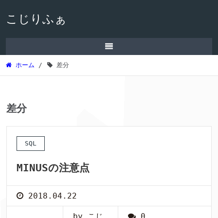
こじりふぁ
ホーム
/
差分
差分
SQL
MINUSの注意点
2018.04.22
by こじ
0