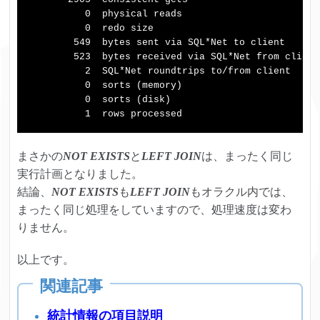
          0  physical reads

          0  redo size

        549  bytes sent via SQL*Net to client

        523  bytes received via SQL*Net from client

          2  SQL*Net roundtrips to/from client

          0  sorts (memory)

          0  sorts (disk)

まさかの
NOT EXISTS
と
LEFT JOIN
は、まったく同じ
実行計画となりました。
結論、
NOT EXISTS
も
LEFT JOIN
もオラクル内では、
まったく同じ処理をしていますので、処理速度は変わ
りません。
以上です。
統計情報の項目説明