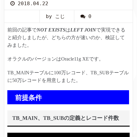
2018.04.22
by こじ
0
前回の記事で
NOT EXISTS
は
LEFT JOIN
で実現できる
と紹介しましたが、どちらの方が速いのか、検証して
みました。
オラクルのバージョンはOracle11g XEです。
TB_MAINテーブルに100万レコード、TB_SUBテーブル
に50万レコードを用意しました。
前提条件
TB_MAIN、TB_SUBの定義とレコード件数