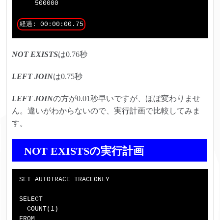
    500000

経過: 00:00:00.75
NOT EXISTS
は0.76秒
LEFT JOIN
は0.75秒
LEFT JOIN
の方が0.01秒早いですが、ほぼ変わりませ
ん。違いがわからないので、実行計画で比較してみま
す。
NOT EXISTSの実行計画
SET AUTOTRACE TRACEONLY

SELECT

  COUNT(1)

FROM
