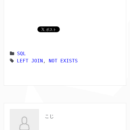
SQL
LEFT JOIN
,
NOT EXISTS
こじ