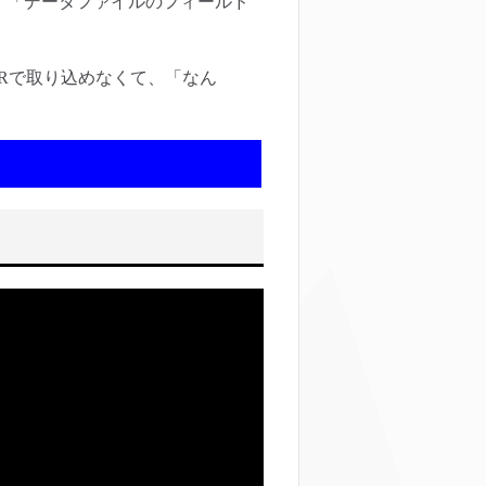
と、「データファイルのフィールド
DERで取り込めなくて、「なん