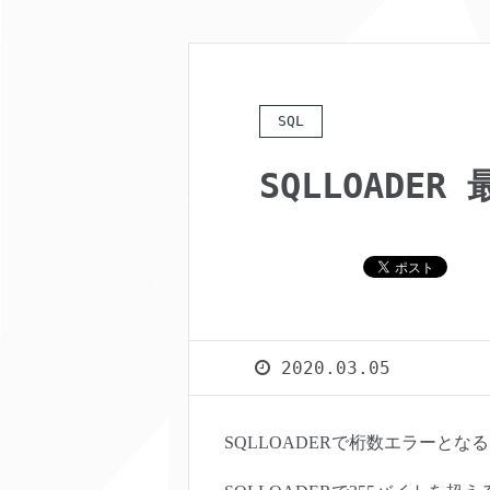
SQL
SQLLOADE
2020.03.05
SQLLOADERで桁数エラーと