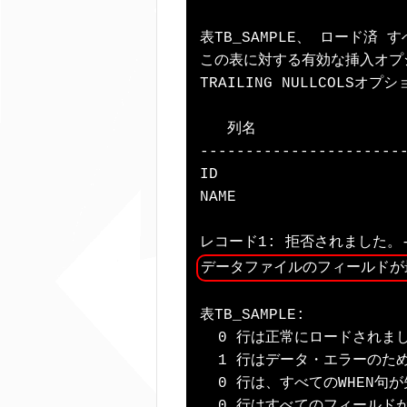
表TB_SAMPLE、 ロード済 
この表に対する有効な挿入オプション
TRAILING NULLCOLSオプ
   列名              
-----------------------
ID                     
NAME                   
データファイルのフィールドが
表TB_SAMPLE:

  0 行は正常にロードされまし
  1 行はデータ・エラーのた
  0 行は、すべてのWHEN句
  0 行はすべてのフィールド