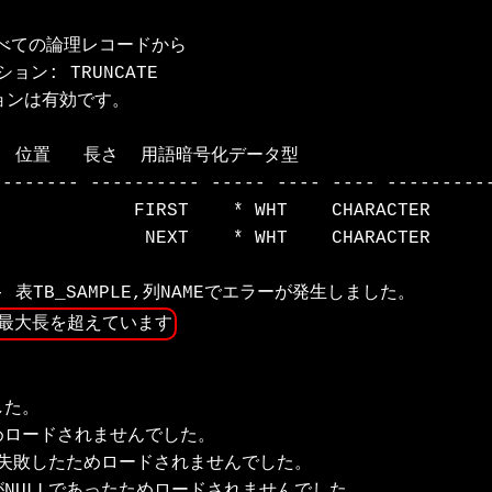
すべての論理レコードから

: TRUNCATE

ションは有効です。

    位置   長さ  用語暗号化データ型

------- ---------- ----- ---- ---- ----------
            FIRST    * WHT    CHARACTER      
             NEXT    * WHT    CHARACTER      
最大長を超えています
た。

めロードされませんでした。

が失敗したためロードされませんでした。

がNULLであったためロードされませんでした。
