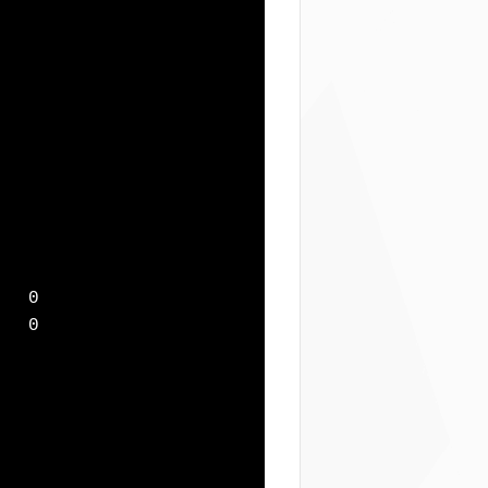
 0

 0
