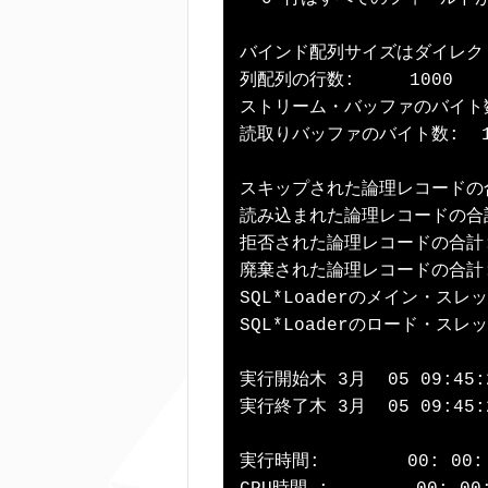
バインド配列サイズはダイレク
列配列の行数:     1000

ストリーム・バッファのバイト数: 
読取りバッファのバイト数:  10
スキップされた論理レコードの合計:
読み込まれた論理レコードの合計:  
拒否された論理レコードの合計:   
廃棄された論理レコードの合計:  
SQL*Loaderのメイン・ス
SQL*Loaderのロード・ス
実行開始木 3月  05 09:45:2
実行終了木 3月  05 09:45:2
実行時間:        00: 00: 