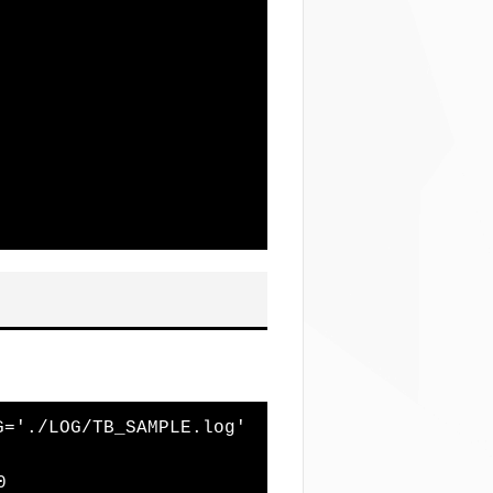
='./LOG/TB_SAMPLE.log'


