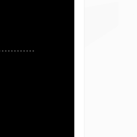
-----------

      

      
