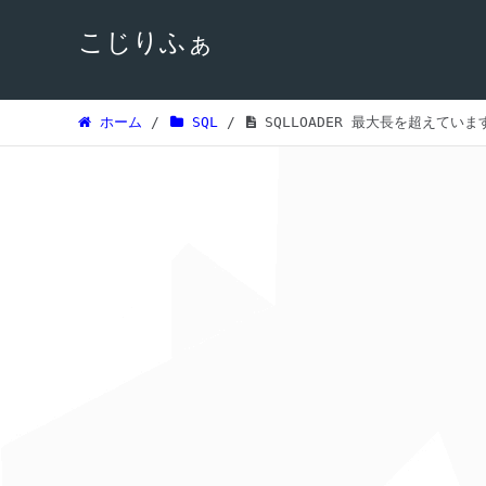
こじりふぁ
ホーム
/
SQL
/
SQLLOADER 最大長を超えていま